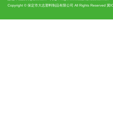
Copyright
©
保定市大志塑料制品有限公司 All Rights Reserved
冀I