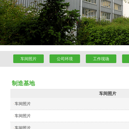
车间照片
公司环境
工作现场
制造基地
车间照片
车间照片
·
车间照片
·
车间照片
·