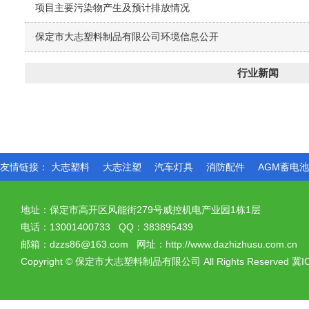
项目主要污染物产生及预计排放情况
·
保定市大志塑料制品有限公司环境信息公开
·
行业新闻
友情链接：
大志塑料
大志注塑
汽车灯具
消防配件
AGM蓄电
地址：保定市高开区风能街279号威控机电产业园1栋1层
电话：13001400733 QQ：383895439
邮箱：dzzs86@163.com 网址：http://www.dazhizhusu.com.cn
Copyright
©
保定市大志塑料制品有限公司 All Rights Reserved
冀I