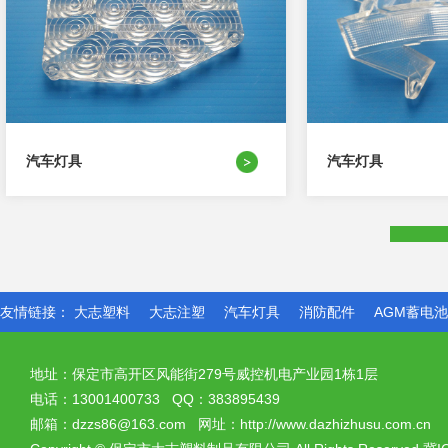
汽车灯具
汽车灯具
友情链接：
大志塑料
大志注塑
汽车灯具
消防配件
AGM蓄电
地址：保定市高开区风能街279号威控机电产业园1栋1层
电话：13001400733 QQ：383895439
邮箱：dzzs86@163.com 网址：http://www.dazhizhusu.com.cn