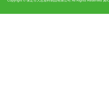
Copyright
©
保定市大志塑料制品有限公司 All Rights Reserved
冀I