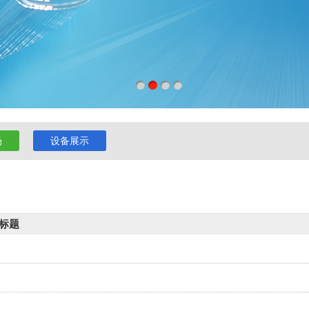
场
设备展示
标题